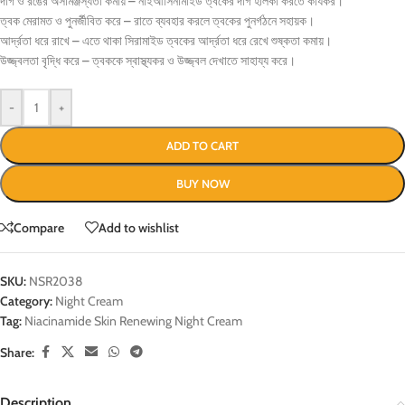
দাগ ও রঙের অসামঞ্জস্যতা কমায় – নাইআসিনামাইড ত্বকের দাগ হালকা করতে কার্যকর।
ত্বক মেরামত ও পুনর্জীবিত করে – রাতে ব্যবহার করলে ত্বকের পুনর্গঠনে সহায়ক।
আর্দ্রতা ধরে রাখে – এতে থাকা সিরামাইড ত্বকের আর্দ্রতা ধরে রেখে শুষ্কতা কমায়।
উজ্জ্বলতা বৃদ্ধি করে – ত্বককে স্বাস্থ্যকর ও উজ্জ্বল দেখাতে সাহায্য করে।
-
+
ADD TO CART
BUY NOW
Compare
Add to wishlist
SKU:
NSR2038
Category:
Night Cream
Tag:
Niacinamide Skin Renewing Night Cream
Share:
Description