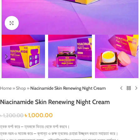
Click to enlarge
Home
»
Shop
»
Niacinamide Skin Renewing Night Cream
Niacinamide Skin Renewing Night Cream
৳
1,000.00
৳
1,200.00
ত্বক ফর্শা করে – ত্বককে ভিতর থেকে ফর্শা করবে।
ত্বক নরম ও সতেজ করে – ক্লান্ত ও রুক্ষ ত্বকের চেহারা উজ্জ্বল করতে সহায়তা করে।