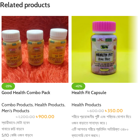
Related products
-25%
-42%
Good Health Combo Pack
Health Fit Capsule
Combo Products
,
Health Products
,
Health Products
Men's Products
৳
350.00
৳
600.00
৳
900.00
৳
1,200.00
শরীরে প্রয়োজনীয় পুষ্টি এবং শক্তির যোগান দিয়ে
স্থায়ীভাবে মোটা হবেন
ওজন বাড়াতে সাহায্য করে।
খাবারে রুচি বাড়বে
এটি আপনার শরীরে প্রতিদিন অতিরিক্ত ৩৪৮০
5/10 কেজি ওজন বাড়বে
ক্যালোরি যোগ করবে।