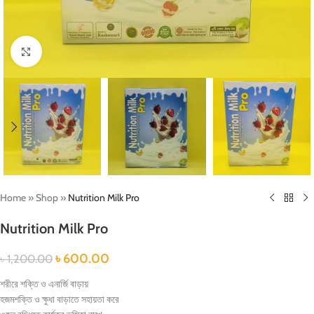
Click to enlarge
Home
»
Shop
»
Nutrition Milk Pro
Nutrition Milk Pro
৳
600.00
৳
1,200.00
শরীরে শক্তি ও এনার্জি বাড়ায়
হজমশক্তি ও ক্ষুধা বাড়াতে সহায়তা করে