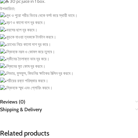
30 pc juice in 1 box.
উপকারিতা:
মুখ ও পুরো শরীর ভিতর থেকে ফর্সা করে স্থায়ী ভাবে।
ব্রণ ও কালো দাগ দূর করবে।
বয়সের ছাপ দূর করবে।
কুচকে যাওয়া ত্বককে টানটান করবে।
চোখের নিচে কালো দাগ দূর করে।
স্কিনকে নরম ও কোমল করে তুলবে।
স্কীনের তৈলাক্ত ভাব দূর করে।
স্কিনের মৃত কোষ দূর করবে।
লিভার, ফুসফুস, কিডনির ক্ষতিকর টক্সিন দূর করবে।
শরীরের রক্ত পরিষ্কার করবে।
স্কিনকে স্মুথ এবং গ্লোয়িং করবে।
Reviews (0)
Shipping & Delivery
Related products