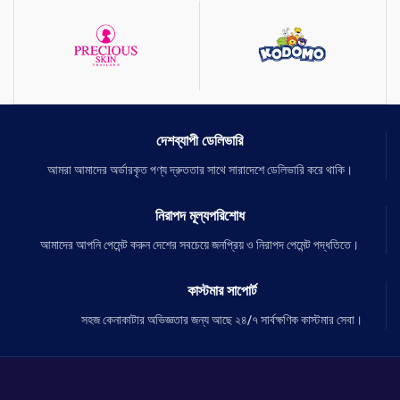
জয়েন্ট পেইন দূর করবে
করে।
চুল পরা কমাবে
প্রাইভেট পার্টের ব্যাড স্মেল দূর করবে
প্রাইভেট পার্ট টাইটেনিং এর কাজ করবে
দেশব্যাপী ডেলিভারি
আমরা আমাদের অর্ডারকৃত পণ্য দ্রুততার সাথে সারাদেশে ডেলিভারি করে থাকি।
নিরাপদ মূল্যপরিশোধ
আমাদের আপনি পেমেন্ট করুন দেশের সবচেয়ে জনপ্রিয় ও নিরাপদ পেমেন্ট পদ্ধতিতে।
কাস্টমার সাপোর্ট
সহজ কেনাকাটার অভিজ্ঞতার জন্য আছে ২৪/৭ সার্বক্ষণিক কাস্টমার সেবা।