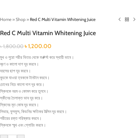
Home
»
Shop
»
Red C Multi Vitamin Whitening Juice
Red C Multi Vitamin Whitening Juice
৳
1,200.00
৳
1,800.00
মুখ ও পুরো শরীর ভিতর থেকে ফ#র্সা করে স্থায়ী ভাবে।
ব্রণ ও কালো দাগ দূর করবে।
বয়সের ছাপ দূর করবে।
কুচকে যাওয়া ত্বককে টানটান করবে।
চোখের নিচে কালো দাগ দূর করে।
স্কিনকে নরম ও কোমল করে তুলবে।
স্কীনের তৈলাক্ত ভাব দূর করে।
স্কিনের মৃত কোষ দূর করবে।
লিভার, ফুসফুস, কিডনির ক্ষতিকর টক্সিন দূর করবে।
শরীরের রক্ত পরিষ্কার করবে।
স্কিনকে স্মুথ এবং গ্লোয়িং করবে।