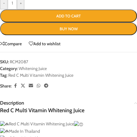
-
+
ADD TO CART
BUY NOW
Compare
Add to wishlist
SKU:
RCM2087
Category:
Whitening Juice
Tag:
Red C Multi Vitamin Whitening Juice
Share:
Description
Red C Multi Vitamin Whitening Juice
Red C Multi Vitamin Whitening Juice
Made In Thailand