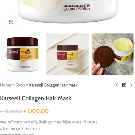
Click to enlarge
Home
»
Shop
»
Karseell Collagen Hair Mask
Karseell Collagen Hair Mask
৳
1,100.00
৳
1,500.00
শুষ্ক, ক্ষতিগ্রস্ত,আগা ফাটা, ফ্রিজি চুলে প্রান ফিরিয়ে আনাবে এই মাস্ক।
এটা ডেমেজ চুল রিপেয়ার করে।