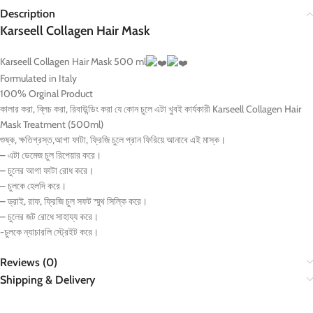
Description
Karseell Collagen Hair Mask
Karseell Collagen Hair Mask 500 ml
Formulated in Italy
100% Orginal Product
কালার করা, ব্লিচ করা, রিবাউন্ডিং করা যে কোন চুলে এটা খুবই কার্যকারী Karseell Collagen Hair
Mask Treatment (500ml)
শুষ্ক, ক্ষতিগ্রস্ত,আগা ফাটা, ফ্রিজি চুলে প্রান ফিরিয়ে আনাবে এই মাস্ক।
– এটা ডেমেজ চুল রিপেয়ার করে।
– চুলের আগা ফাটা রোধ করে।
– চুলকে হেলদি করে।
– ড্রাই, রাফ, ফ্রিজি চুল সফট স্মুথ সিল্কি করে।
– চুলের জট রোধে সাহায্য করে।
-চুলকে ন্যাচারলি স্ট্রেইট করে।
Reviews (0)
Shipping & Delivery