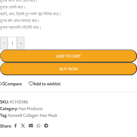
চুলের আগা ফাটা রোধ করে।
চুলকে হেলদি করে।
ড্রাই, রাফ, ফ্রিজি চুল সফট স্মুথ সিল্কি করে।
চুলের জট রোধে সাহায্য করে।
চুলকে ন্যাচারলি স্ট্রেইট করে।
-
+
ADD TO CART
BUY NOW
Compare
Add to wishlist
SKU:
KCH2086
Category:
Hair Products
Tag:
Karseell Collagen Hair Mask
Share: