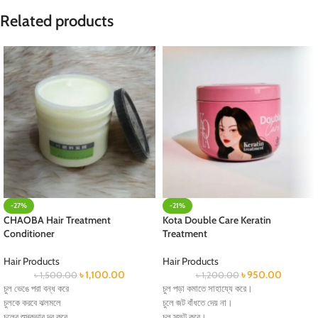
Related products
-27%
-21%
CHAOBA Hair Treatment
Kota Double Care Keratin
Conditioner
Treatment
Hair Products
Hair Products
৳
1,100.00
৳
950.00
৳
1,500.00
৳
1,200.00
চুল ভেঙে পরা বন্ধ করে
চুল পড়া কমাতে সাহায্যে করে।
চুলকে করবে ঝলমলে
চুলে জট বাঁধতে দেয় না।
চুলের শুস্কভাব দূর করে
চুল স্ফট করে।