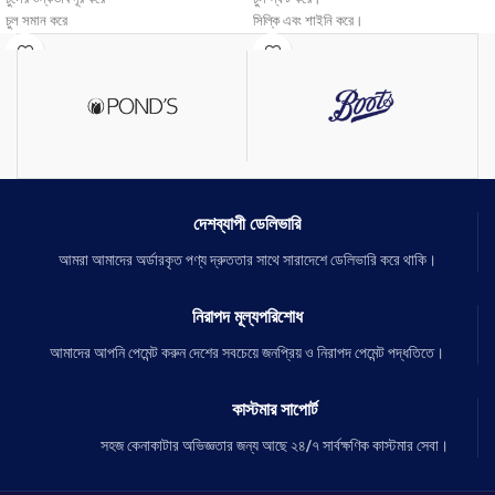
চুল সমান করে
সিল্কি এবং শাইনি করে।
চুল সিল্কি আর সাইনি করে
ঘরে বসে খুব সহজেই চুলের বাড়িতে কেয়ার করা যায়
একটা কেরাটিন ট্রিটমেন্টের মাধ্যমে।
দেশব্যাপী ডেলিভারি
আমরা আমাদের অর্ডারকৃত পণ্য দ্রুততার সাথে সারাদেশে ডেলিভারি করে থাকি।
নিরাপদ মূল্যপরিশোধ
আমাদের আপনি পেমেন্ট করুন দেশের সবচেয়ে জনপ্রিয় ও নিরাপদ পেমেন্ট পদ্ধতিতে।
কাস্টমার সাপোর্ট
সহজ কেনাকাটার অভিজ্ঞতার জন্য আছে ২৪/৭ সার্বক্ষণিক কাস্টমার সেবা।