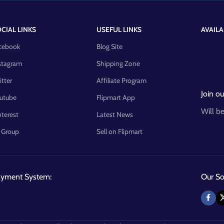
CIAL LINKS
USEFUL LINKS
AVAILA
cebook
Blog Site
stagram
Shipping Zone
itter
Affiliate Program
Join ou
utube
Flipmart App
Will b
nterest
Latest News
 Group
Sell on Flipmart
ayment System:
Our Soc