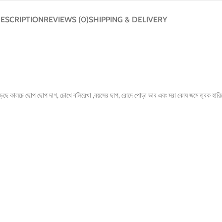
ESCRIPTION
REVIEWS (0)
SHIPPING & DELIVERY
ে কালচে ছোপ ছোপ দাগ, চোখে বলিরেখা ,বয়সের ছাপ, রোদে পোড়া ভাব এবং মরা কোষ জমে ত্বক হারিয়ে 