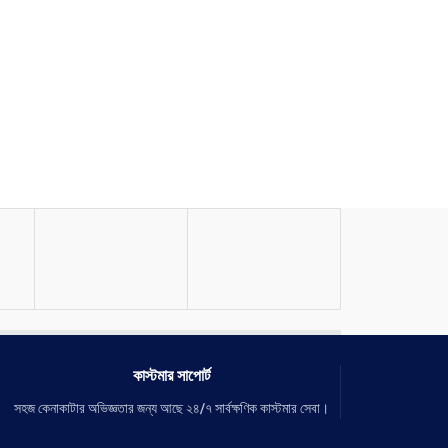
কাস্টমার সাপোর্ট
সহজ কেনাকাটার অভিজ্ঞতার জন্য আছে ২৪/৭ সার্বক্ষণিক কাস্টমার সেবা।