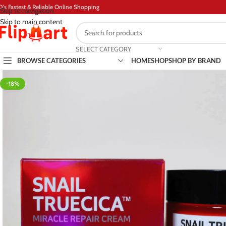
D's Fastest & Reliable Online Shopping
Skip to navigation
Skip to main content
SELECT CATEGORY
BROWSE CATEGORIES
HOME
SHOP
SHOP BY BRAND
-18%