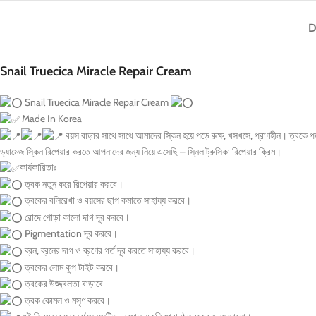
D
Snail Truecica Miracle Repair Cream
Snail Truecica Miracle Repair Cream
Made In Korea
বয়স বাড়ার সাথে সাথে আমাদের স্কিন হয়ে পড়ে রুক্ষ, খসখসে, প্রাণহীন। ত্বকে পড়ছ
ড্যামেজ স্কিন রিপেয়ার করতে আপনাদের জন্য নিয়ে এসেছি – স্নিল ট্রুসিকা রিপেয়ার ক্রিম।
কার্যকারিতাঃ
ত্বক নতুন করে রিপেয়ার করবে।
ত্বকের বলিরেখা ও বয়সের ছাপ কমাতে সাহায্য করবে।
রোদে পোড়া কালো দাগ দূর করবে।
Pigmentation দূর করবে।
ব্রন, ব্রনের দাগ ও ব্রণের গর্ত দূর করতে সাহায্য করবে।
ত্বকের লোম কুপ টাইট করবে।
ত্বকের উজ্জ্বলতা বাড়াবে
ত্বক কোমল ও মসৃণ করবে।