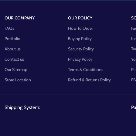
OUR COMPANY
OUR POLICY
SO
FAQs
How To Order
Fa
Portfolio
Buying Policy
In
About us
Security Policy
Tw
Contact us
Privacy Policy
Yo
Our Sitemap
Terms & Conditions
Pi
Store Location
Refund & Returns Policy
FB
Shipping System:
P