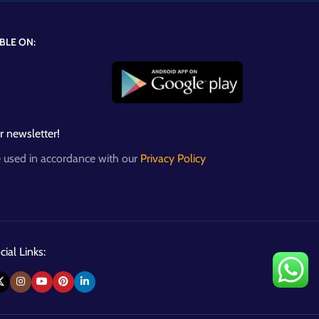
BLE ON:
r newsletter!
e used in accordance with our
Privacy Policy
ial Links: