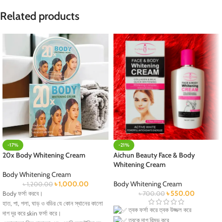
Related products
-17%
-21%
20x Body Whitening Cream
Aichun Beauty Face & Body
Whitening Cream
Body Whitening Cream
৳
1,000.00
Body Whitening Cream
৳
1,200.00
৳
550.00
Body ফর্সা করবে।
৳
700.00
হাত, পা, গলা, ঘাড় ও বডির যে কোন স্থানের কালো
ত্বক ফর্সা করে ত্বক উজ্জল করে
দাগ দূর করে skin ফর্সা করে।
ত্বকে দাগ রিমুভ করে