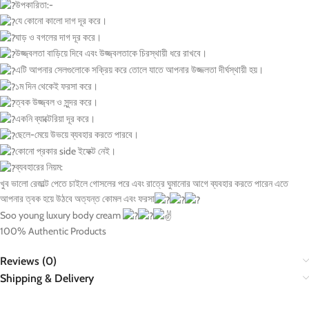
উপকারিতা:-
যে কোনো কালো দাগ দূর করে।
ঘাড় ও বগলের দাগ দূর করে।
উজ্জ্বলতা বাড়িয়ে দিবে এবং উজ্জ্বলতাকে চিরস্থায়ী ধরে রাখবে।
এটি আপনার সেলগুলোকে সক্রিয় করে তোলে যাতে আপনার উজ্জলতা দীর্ঘস্থায়ী হয়।
১ম দিন থেকেই ফরসা করে।
ত্বক উজ্জ্বল ও সুন্দর করে।
একনি ব্যাক্টেরিয়া দূর করে।
ছেলে-মেয়ে উভয়ে ব্যবহার করতে পারবে।
কোনো প্রকার side ইফেক্ট নেই।
ব্যবহারের নিয়ম:
খুব ভালো রেজাল্ট পেতে চাইলে গোসলের পরে এবং রাত্রে ঘুমানোর আগে ব্যবহার করতে পারেন এতে
আপনার ত্বক হয়ে উঠবে অত্যন্ত কোমল এবং ফরসা
Soo young luxury body cream
100% Authentic Products
Reviews (0)
Shipping & Delivery