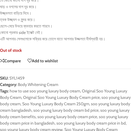
যে কোনো কালো দাগ দূর করে।
ঘাড় ও বগলের দাগ দূর করে।
উজ্জ্বলতা বাড়িয়ে দিবে।
ত্বক উজ্জ্বল ও সুন্দর করে।
ছেলে-মেয়ে উভয়ে ব্যবহার করতে পারবে।
কোনো প্রকার side ইফেক্ট নেই।
এটি আপনার সেলগুলোকে সক্রিয় করে তোলে যাতে আপনার উজ্জলতা দীর্ঘস্থায়ী হয়।
Out of stock
Compare
Add to wishlist
SKU:
SYL1459
Category:
Body Whitening Cream
Tags:
how to use soo young luxury body cream
,
Original Soo Young Luxury
Body Cream
,
Original Soo Young Luxury Body Cream price
,
soo young luxury
body cream
,
Soo Young Luxury Body Cream 250gm
,
soo young luxury body
cream bangladesh
,
soo young luxury body cream bd price
,
soo young luxury
body cream benefits
,
soo young luxury body cream price
,
soo young luxury
body cream price in bangladesh
,
soo young luxury body cream price in bd
,
soo young luxury body cream review
,
Soo Young Luxury Body Cream