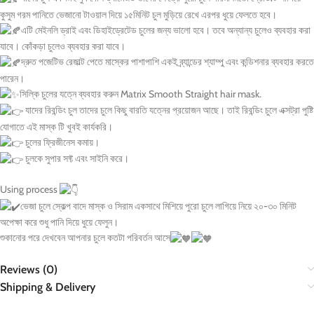
কুসুম গরম পানিতে ভেজানো টাওয়াল দিয়ে ১৫মিনিট চুল মুড়িয়ে রেখে এরপর ধুয়ে ফেলতে হবে।
এটি মেইনলি ড্রাই এবং ডিহাইড্রেটেড চুলের জন্য ভালো হবে। তবে অন্যান্য চুলেও ব্যবহার করা
যাবে। কোঁকড়া চুলেও ব্যবহার করা যাবে।
দ্রুত পজেটিভ রেজাল্ট পেতে মাস্কের পাশাপাশি একই ব্র্যান্ডের শ্যাম্পু এবং কন্ডিশনার ব্যবহার করতে
পারেন।
সিল্কি চুলের যত্নে ব্যবহার করুন Matrix Smooth Straight hair mask.
যাদের রিবন্ডিং চুল তাদের চুলে কিছু বারতি যত্নের প্রয়োজন আছে। তাই রিবন্ডিং চুলে এক্সট্রা পুষ্টি
যোগাতে এই মাস্ক টি খুবই কার্যকরি।
চুলের ফ্রিজীনেস কমায়।
চুলকে সুপার সফ্ট এবং সাইনি করে।
Using process
ভেজা চুলে স্কেল্প বাদে মাস্ক ও সিরাম একসাথে মিশিয়ে পুরো চুলে লাগিয়ে নিয়ে ২০-৩০ মিনিট
অপেক্ষা করে শুধু পানি দিয়ে ধুয়ে ফেলুন।
শুকানোর পরে দেখবেন আপনার চুলে কতটা পরিবর্তন আসে
Reviews (0)
Shipping & Delivery