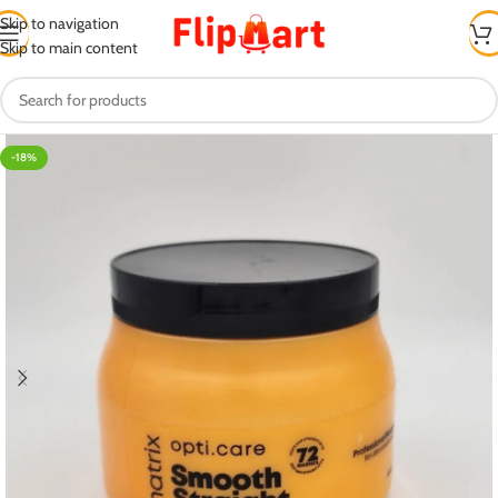
Skip to navigation
Skip to main content
-18%