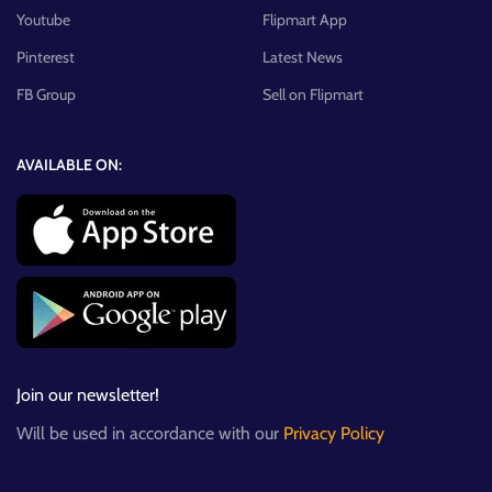
Youtube
Flipmart App
Pinterest
Latest News
FB Group
Sell on Flipmart
AVAILABLE ON:
Join our newsletter!
Will be used in accordance with our
Privacy Policy