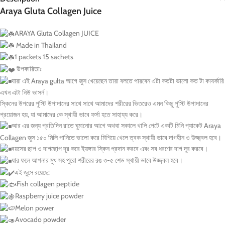
Araya Gluta Collagen Juice
ARAYA Gluta Collagen JUICE
Made in Thailand
1 packets 15 sachets
উপকারিতাঃ
যারা এই Araya gulta আগে জুস খেয়েছেন তারা বলতে পারবেন এটা কতটা ভালো কত টা কাযর্কারি
এখন এটা নিউ ভাসর্ন।
স্কিনের উপরের পুস্টি উপাদানের সাথে সাথে আমাদের শরীরের ভিতরেও এমন কিছু পুস্টি উপাদানের
প্রয়োজন হয়, যা আমাদের কে স্থায়ী ভাবে ফর্সা হতে সাহায্য করে।
আর এর জন্য প্রতিদিন রাতে ঘুমানোর আগে অথবা সকালে খালি পেটে একটি মিনি প্যাকেট Araya
Collagen জুস ১৫০ মিলি পানিতে ভালো করে মিশিয়ে খেলে ত্বক স্থায়ী ভাবে দাগহীন ও উজ্জ্বল হবে।
বয়সের ছাপ ও দাগছোপ দূর করে ইয়ঙ্গার স্কিন প্রদান করবে এবং সব ধরণের দাগ দূর করবে।
যার ফলে আপনার মুখ সহ পুরো শরীরের রঙ ৩-৫ শেড স্থায়ী ভাবে উজ্জ্বল হবে।
এই জুসে রয়েছে:
Fish collagen peptide
Raspberry juice powder
Melon power
Avocado powder