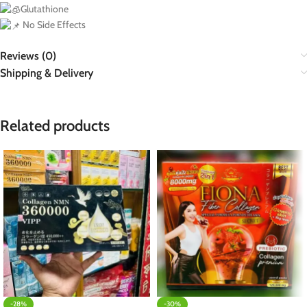
Glutathione
No Side Effects
Reviews (0)
Shipping & Delivery
Related products
-28%
-30%