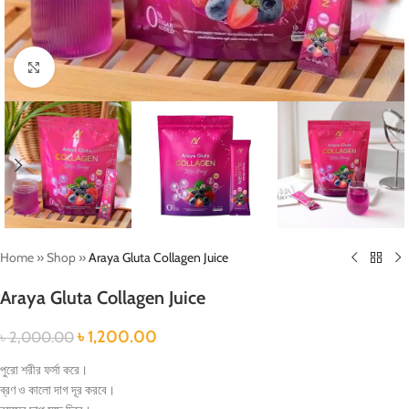
Click to enlarge
Home
»
Shop
»
Araya Gluta Collagen Juice
Araya Gluta Collagen Juice
৳
1,200.00
৳
2,000.00
পুরো শরীর ফর্সা করে।
ব্রণ ও কালো দাগ দূর করবে।