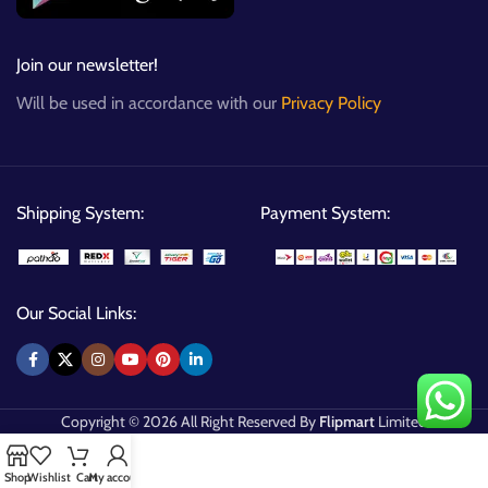
Join our newsletter!
Will be used in accordance with our
Privacy Policy
Shipping System:
Payment System:
Our Social Links:
Copyright © 2026 All Right Reserved By
Flipmart
Limited
Shop
Wishlist
Cart
My account