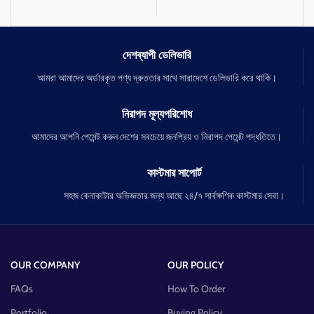
দেশব্যাপী ডেলিভারি
আমরা আমাদের অর্ডারকৃত পণ্য দ্রুততার সাথে সারাদেশে ডেলিভারি করে থাকি।
নিরাপদ মূল্যপরিশোধ
আমাদের আপনি পেমেন্ট করুন দেশের সবচেয়ে জনপ্রিয় ও নিরাপদ পেমেন্ট পদ্ধতিতে।
কাস্টমার সাপোর্ট
সহজ কেনাকাটার অভিজ্ঞতার জন্য আছে ২৪/৭ সার্বক্ষণিক কাস্টমার সেবা।
OUR COMPANY
OUR POLICY
FAQs
How To Order
Portfolio
Buying Policy