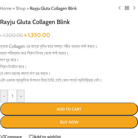
Home
»
Shop
»
Rayju Gluta Collagen Blink
Rayju Gluta Collagen Blink
৳
1,350.00
৳
1,500.00
ত্বকে Collagen এর মাত্রা বৃদ্ধি করে সমস্ত শরীর ধবধবে ফর্সা করবে।
রক্ত পরিষ্কার করে স্কিন ভিতর থেকে ফর্সা করবে।
দাগ দূর করে।
স্কিন টানটান করে।
যে কোন ধরনের কালো দাগ দুর করবে।
এটা একদম প্রাকৃতিক উপাদান দিয়ে তৈরি ,তাই কোন পার্শ্ব প্রতিক্রিয়া নেই।
-
+
ADD TO CART
BUY NOW
Compare
Add to wishlist