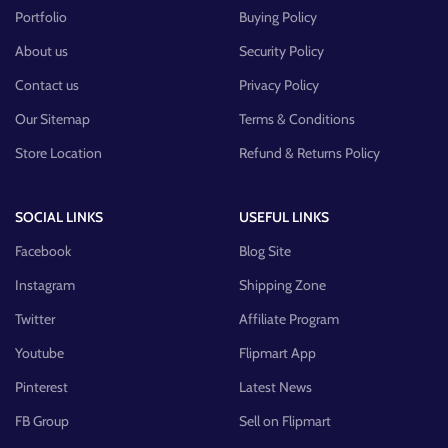
Portfolio
Buying Policy
About us
Security Policy
Contact us
Privacy Policy
Our Sitemap
Terms & Conditions
Store Location
Refund & Returns Policy
SOCIAL LINKS
USEFUL LINKS
Facebook
Blog Site
Instagram
Shipping Zone
Twitter
Affiliate Program
Youtube
Flipmart App
Pinterest
Latest News
FB Group
Sell on Flipmart