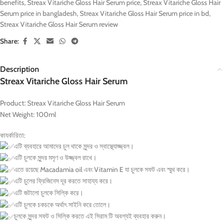
benefits
,
Streax Vitariche Gloss Hair Serum price
,
Streax Vitariche Gloss Hair
Serum price in bangladesh
,
Streax Vitariche Gloss Hair Serum price in bd
,
Streax Vitariche Gloss Hair Serum review
Share:
Description
Streax Vitariche Gloss Hair Serum
Product:
Streax Vitariche Gloss Hair Serum
Net Weight: 100ml
কাযর্কারিতা:
এটি ব্যবহারে আমাদের চুল থাকে সুন্দর ও স্বাস্থ্যোজ্জ্বল।
এটি চুলকে সুন্দর মসৃণ ও উজ্জ্বল রাখে।
এতে রয়েছে Macadamia oil এবং Vitamin E যা চুলকে সফট এবং স্মুথ করে।
এটি চুলের ফ্রিজিনেস দূর করতে সাহায্য করে।
এটি জটালো চুলকে সিল্কি করে।
এটি চুলকে চকচকে অর্থাৎ সাইনি করে তোলে।
চুলকে সুন্দর সফট ও সিল্কি করতে এই সিরাম টি অবশ্যই ব্যবহার করুন।