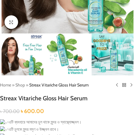
Click to enlarge
Home
»
Shop
»
Streax Vitariche Gloss Hair Serum
Streax Vitariche Gloss Hair Serum
৳
600.00
৳
700.00
এটি ব্যবহারে আমাদের চুল থাকে সুন্দর ও স্বাস্থ্যোজ্জ্বল।
এটি চুলকে সুন্দর মসৃণ ও উজ্জ্বল রাখে।