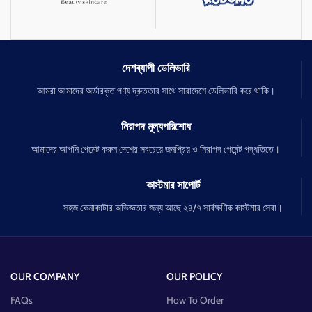
দেশব্যাপী ডেলিভারি
আমরা আমাদের অর্ডারকৃত পণ্য দ্রুততার সাথে সারাদেশে ডেলিভারি করে থাকি।
নিরাপদ মূল্যপরিশোধ
আমাদের আপনি পেমেন্ট করুন দেশের সবচেয়ে জনপ্রিয় ও নিরাপদ পেমেন্ট পদ্ধতিতে।
কাস্টমার সাপোর্ট
সহজ কেনাকাটার অভিজ্ঞতার জন্য আছে ২৪/৭ সার্বক্ষণিক কাস্টমার সেবা।
OUR COMPANY
OUR POLICY
FAQs
How To Order